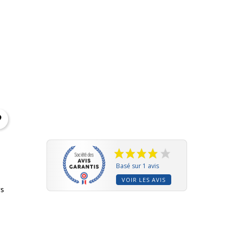
Basé sur 1 avis
VOIR LES AVIS
ys