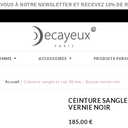
VOUS À NOTRE NEWSLETTER ET RECEVEZ 10% DE 


OMME
ACCESSOIRES
PRODUITS PERS
Accueil
Ceinture sangle et cuir 30 mm – Boucle vernie noir
CEINTURE SANGLE 
VERNIE NOIR
185,00 €