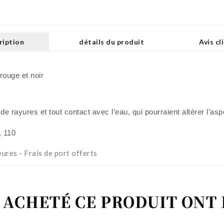
ription
détails du produit
Avis cl
 rouge et noir
 rayures et tout contact avec l’eau, qui pourraient altérer l’asp
, 110
eures - Frais de port offerts
T ACHETÉ CE PRODUIT ON