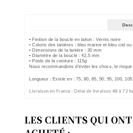
Desc
• Finition de la boucle en laiton : Vernis noire
• Coloris des lanières : bleu marine et bleu ciel ou
• Dimensions de la lanière : 30 mm
• Diamètre de la boucle : 42,5 mm
• Poids de la ceinture : 115g
Nous recommandons d’éviter les chocs, le risque de
Longueur : Existe en : 75, 80, 85, 90, 95, 100, 105
Livraison en France : Délai de livraison 48 à 72 h
LES CLIENTS QUI ON
ACHETÉ :