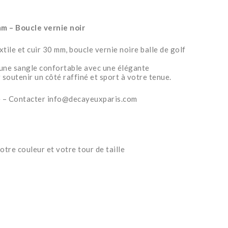
mm – Boucle vernie noir
tile et cuir 30 mm, boucle vernie noire balle de golf
’une sangle confortable avec une élégante
soutenir un côté raffiné et sport à votre tenue.
de – Contacter info@decayeuxparis.com
otre couleur et votre tour de taille