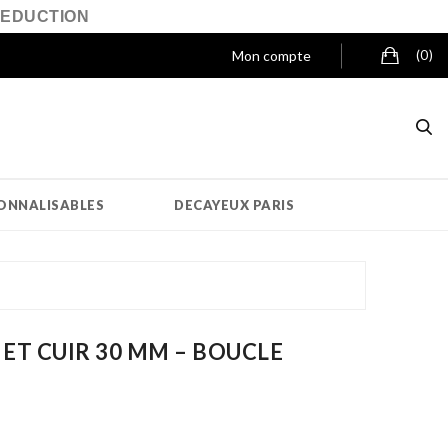
REDUCTION
Mon compte
(0)
ONNALISABLES
DECAYEUX PARIS
ET CUIR 30 MM – BOUCLE