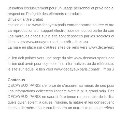
utilisation exclusivement pour un usage personnel et privé non
respect de l’intégrité des éléments reproduits
diffusion à titre gratuit
citation du site www.decayeuxparis.com/fr comme source et ment
La reproduction sur support électronique de tout ou partie du 
Les marques citées sur le site sont déposées par les sociétés ou 
Liens vers www.decayeuxparis.com/fr , .fr et .eu
La mise en place sur d’autres sites de liens vers www.decayeuxpa
le lien doit pointer vers une page du site www.decayeuxparis.com/
le lien doit avoir pour objet des fins informatives ou de référe
le site sur lequel le lien vers www.decayeuxparis.com/fr , .fr o
Contenus
DECAYEUX PARIS s’efforce de s’assurer au mieux de ses possibil
Les informations collectées l’ont été avec le plus grand soin. D
DECAYEUX PARIS ne saurait être tenue responsable de l’utilisati
quels qu’en soient la cause, l’origine, la nature et les conséquen
Il en va de même pour tout lien vers un autre site ou toute référe