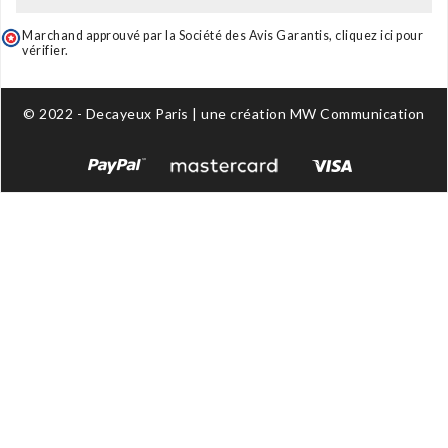
Marchand approuvé par la Société des Avis Garantis,
cliquez ici pour
vérifier
.
© 2022 - Decayeux Paris | une création MW Communication