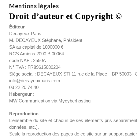
Mentions légales
Droit d’auteur et Copyright ©
Éditeur
Decayeux Paris
M. DECAYEUX Stéphane, Président
SA au capital de 1000000 €
RCS Amiens 2000 B 00064
code NAF : 2550A
N° TVA : FR89615680204
Siège social : DECAYEUX STI 11 rue de la Place – BP 5000
info@decayeuxparis.com
03 22 20 74 40
Hébergeur :
MW Communication via Mycyberhosting
Reproduction
L’ensemble du site et chacun de ses éléments pris séparément relè
données, etc.).
Seule la reproduction des pages de ce site sur un support papier