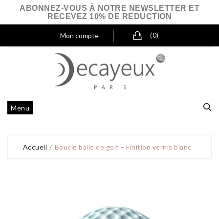
ABONNEZ-VOUS À NOTRE NEWSLETTER ET
RECEVEZ 10% DE REDUCTION
Mon compte
(0)
Menu
Accueil
Boucle balle de golf – Finition vernis blanc