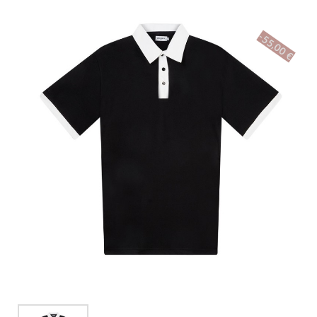
-55,00 €