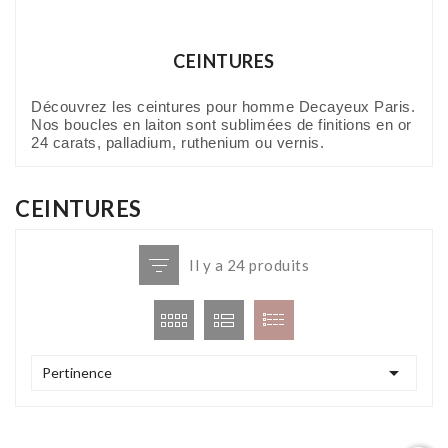
CEINTURES
Découvrez les ceintures pour homme Decayeux Paris.
Nos boucles en laiton sont sublimées de finitions en or
24 carats, palladium, ruthenium ou vernis.
CEINTURES
Il y a 24 produits

Pertinence