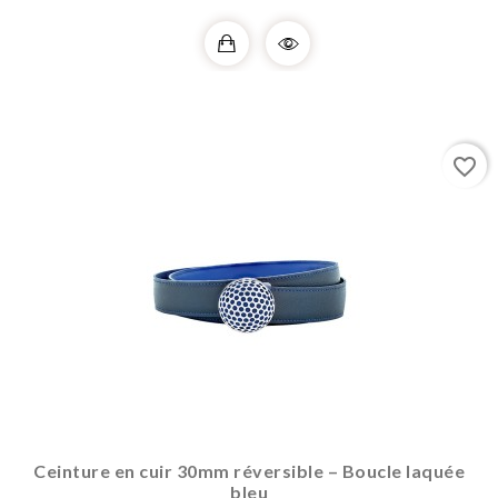
favorite_border
Ceinture en cuir 30mm réversible – Boucle laquée
bleu