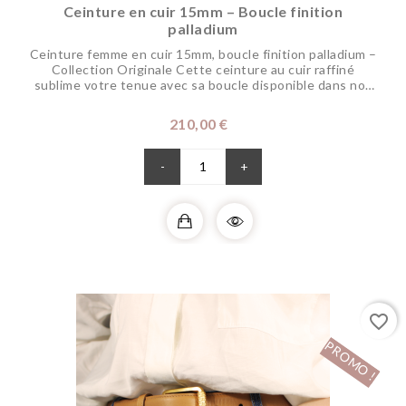
Ceinture en cuir 15mm – Boucle finition
palladium
Ceinture femme en cuir 15mm, boucle finition palladium –
Collection Originale Cette ceinture au cuir raffiné
sublime votre tenue avec sa boucle disponible dans nos
finitions...
Prix
210,00 €
-
+
favorite_border
PROMO !