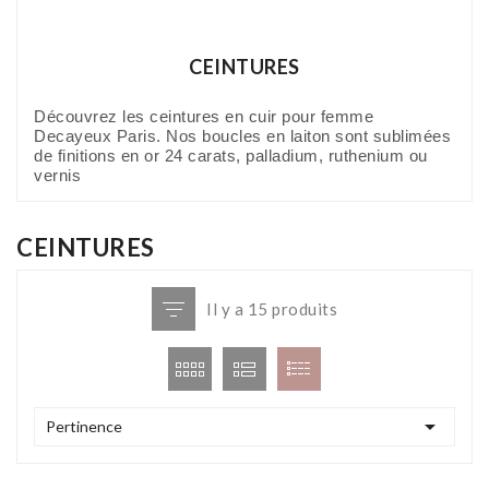
CEINTURES
Découvrez les ceintures en cuir pour femme
Decayeux Paris. Nos boucles en laiton sont sublimées
de finitions en or 24 carats, palladium, ruthenium ou
vernis
CEINTURES
Il y a 15 produits

Pertinence