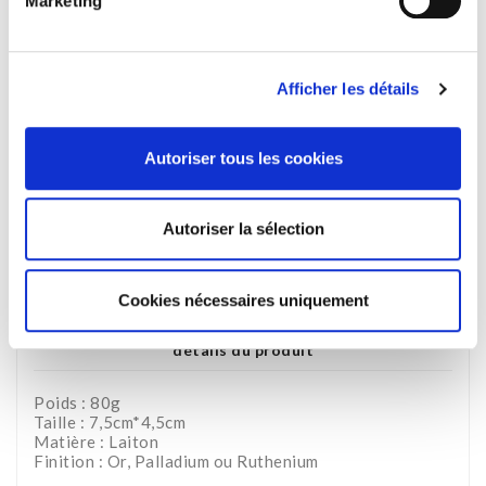
Marketing
PAIEMENT SÉCURISÉ
Afficher les détails
LIVRAISON OFFERTE
sur une sélection de pays
Autoriser tous les cookies
SERVICE CLIENT
09h-17h (Lundi-Jeudi)
Autoriser la sélection
Cookies nécessaires uniquement
Description
détails du produit
Poids : 80g
Taille : 7,5cm*4,5cm
Matière : Laiton
Finition : Or, Palladium ou Ruthenium