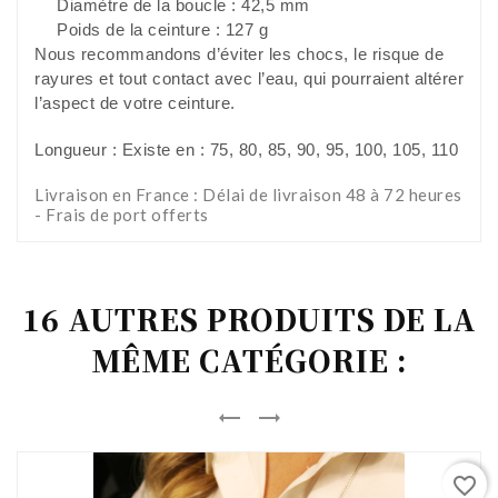
Diamètre de la boucle : 42,5 mm
Poids de la ceinture : 127 g
Nous recommandons d’éviter les chocs, le risque de
rayures et tout contact avec l’eau, qui pourraient altérer
l’aspect de votre ceinture.
Longueur : Existe en : 75, 80, 85, 90, 95, 100, 105, 110
Livraison en France : Délai de livraison 48 à 72 heures
- Frais de port offerts
16 AUTRES PRODUITS DE LA
MÊME CATÉGORIE :


favorite_border