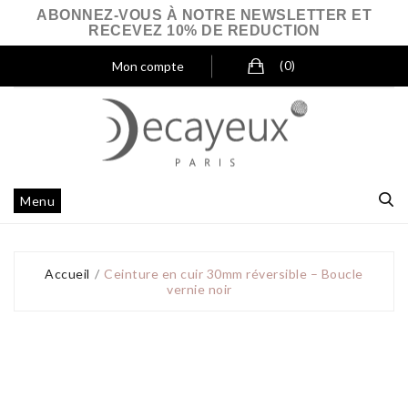
ABONNEZ-VOUS À NOTRE NEWSLETTER ET
RECEVEZ 10% DE REDUCTION
Mon compte
(0)
Menu
Accueil
Ceinture en cuir 30mm réversible – Boucle
vernie noir