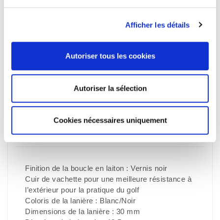
PAIEMENT SÉCURISÉ
Afficher les détails
LIVRAISON OFFERTE
sur une sélection de pays
Autoriser tous les cookies
SERVICE CLIENT
09h-17h (Lundi-Jeudi)
Autoriser la sélection
Description
Cookies nécessaires uniquement
détails du produit
Finition de la boucle en laiton : Vernis noir
Cuir de vachette pour une meilleure résistance à
l’extérieur pour la pratique du golf
Coloris de la lanière : Blanc/Noir
Dimensions de la lanière : 30 mm