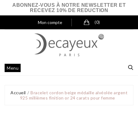
ABONNEZ-VOUS À NOTRE NEWSLETTER ET
RECEVEZ 10% DE REDUCTION
Mon compte
(0)
Menu
Accueil
Bracelet cordon beige médaille alvéolée argent
925 millièmes finition or 24 carats pour femme