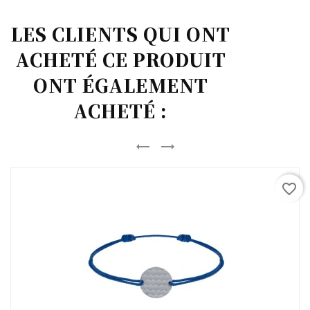
LES CLIENTS QUI ONT
ACHETÉ CE PRODUIT
ONT ÉGALEMENT
ACHETÉ :


favorite_border