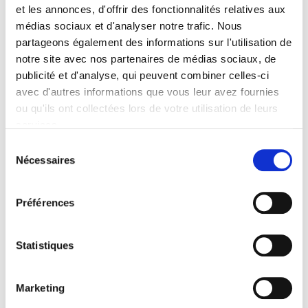
singularité pour les amateurs de luxe et de golf.
et les annonces, d'offrir des fonctionnalités relatives aux
médias sociaux et d'analyser notre trafic. Nous
partageons également des informations sur l'utilisation de
Quantité
notre site avec nos partenaires de médias sociaux, de
publicité et d'analyse, qui peuvent combiner celles-ci
avec d'autres informations que vous leur avez fournies

Ajouter Au Panier
ou qu'ils ont collectées lors de votre utilisation de leurs
services.

EN STOCK
Sélection
Nécessaires
du
Partager
consentement
Préférences
PAIEMENT
Basé sur 1 avis
SÉCURISÉ
Statistiques
VOIR LES AVIS
LIVRAISON
Marketing
OFFERTE
sur une sélection de pays