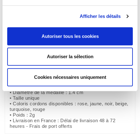
SERVICE CLIENT
Afficher les détails
09h-17h (Lundi-Jeudi)
Autoriser tous les cookies
Description
Autoriser la sélection
détails du produit
Avis clients
Cookies nécessaires uniquement
• Finition de la médaille: Or 24 carats ou palladium
• Diamètre de la médaille : 1.4 cm
• Taille unique
• Coloris cordons disponibles : rose, jaune, noir, beige,
turquoise, rouge
• Poids : 2g
• Livraison en France : Délai de livraison 48 à 72
heures - Frais de port offerts